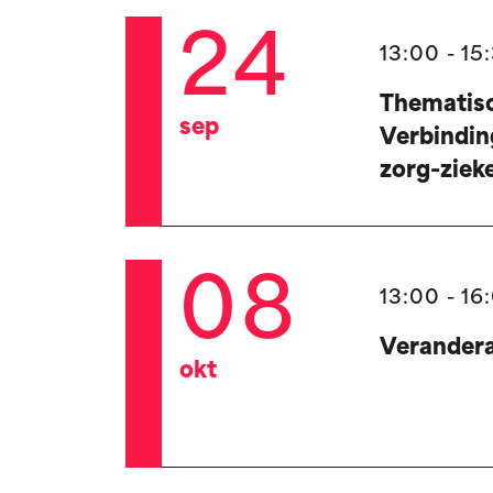
24
13:00 - 15
Thematisc
sep
Verbindin
zorg-ziek
08
13:00 - 16
Verandera
okt