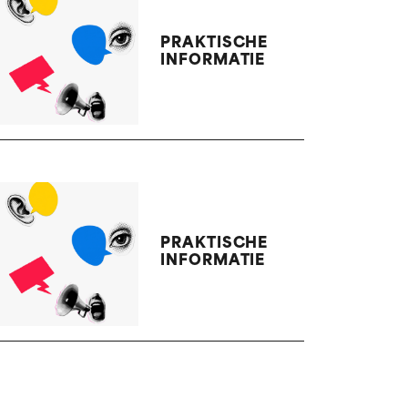
PRAKTISCHE
INFORMATIE
PRAKTISCHE
INFORMATIE