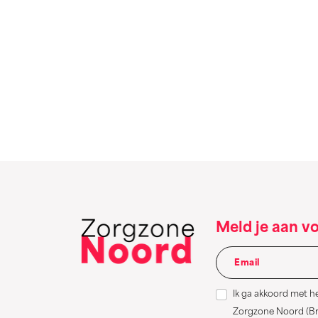
Meld je aan v
Ik ga akkoord met h
Zorgzone Noord (Bru