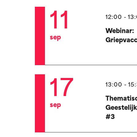
11
12:00 - 13
Webinar:
sep
Griepvacc
17
13:00 - 15
Thematisc
sep
Geestelij
#3