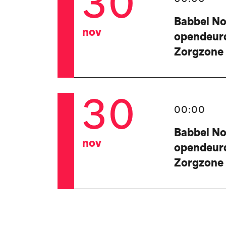
30
Babbel No
nov
opendeur
Zorgzone
30
00:00
Babbel No
nov
opendeur
Zorgzone