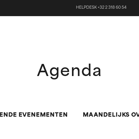
HELPDESK +32 2 318 60 54
Agenda
ENDE EVENEMENTEN
MAANDELIJKS O