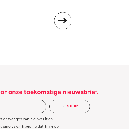
oor onze toekomstige nieuwsbrief.
Stuur
et ontvangen van nieuws uit de
sano vzw). Ik begrijp dat ik me op