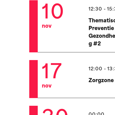
10
12:30 - 15
Thematisc
nov
Preventie
Gezondhe
g #2
17
12:00 - 13
Zorgzone 
nov
00:00