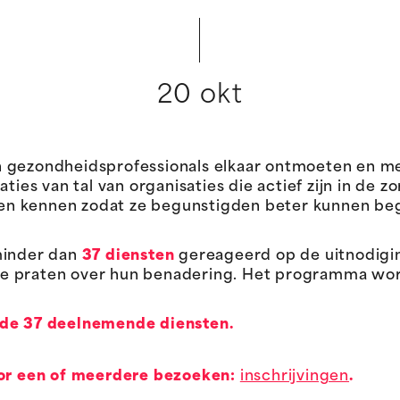
20 okt
n gezondheidsprofessionals elkaar ontmoeten en m
aties van tal van organisaties die actief zijn in de 
leren kennen zodat ze begunstigden beter kunnen b
minder dan
37 diensten
gereageerd op de uitnodig
n te praten over hun benadering. Het programma wor
 de 37 deelnemende diensten.
voor een of meerdere bezoeken:
inschrijvingen
.