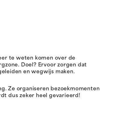
eer te weten komen over de
zorgzone. Doel? Ervoor zorgen dat
egeleiden en wegwijs maken.
ing. Ze organiseren bezoekmomenten
dt dus zeker heel gevarieerd!