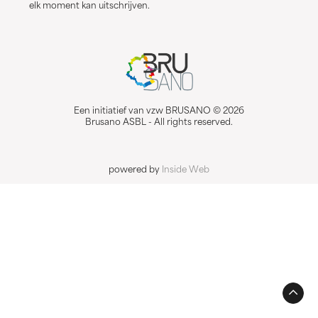
elk moment kan uitschrijven.
Een initiatief van vzw BRUSANO © 2026
Brusano ASBL - All rights reserved.
powered by
Inside Web