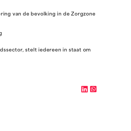
ring van de bevolking in de Zorgzone
g
ssector, stelt iedereen in staat om