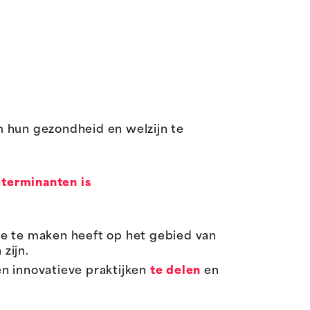
m hun gezondheid en welzijn te
eterminanten is
 te maken heeft op het gebied van
zijn.
en innovatieve praktijken
te delen
en