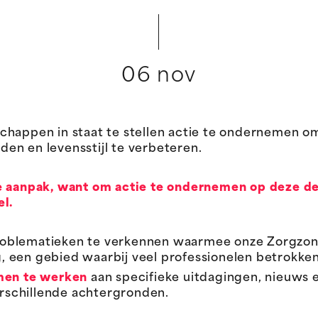
06 nov
chappen in staat te stellen actie te ondernemen o
en en levensstijl te verbeteren.
de aanpak, want om actie te ondernemen op deze d
el.
oblematieken te verkennen waarmee onze Zorgzone
 een gebied waarbij veel professionelen betrokken 
men te werken
aan specifieke uitdagingen, nieuws 
schillende achtergronden.