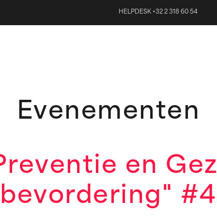
HELPDESK +32 2 318 60 54
Evenementen
Preventie en Ge
bevordering" #4