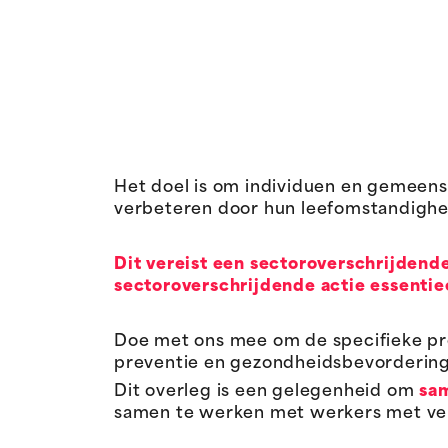
Het doel is om individuen en gemeens
verbeteren door hun leefomstandighed
Dit vereist een sectoroverschrijden
sectoroverschrijdende actie essentie
Doe met ons mee om de specifieke pr
preventie en gezondheidsbevordering,
Dit overleg is een gelegenheid om
sa
samen te werken met werkers met ver