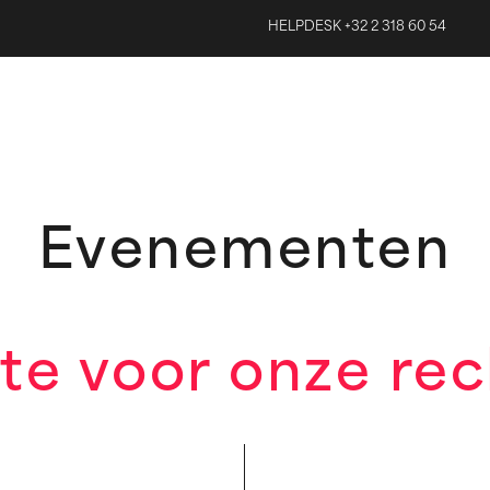
HELPDESK +32 2 318 60 54
Evenementen
te voor onze rec