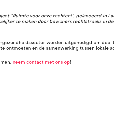
project “Ruimte voor onze rechten!”, gelanceerd in La
kelijker te maken door bewoners rechtstreeks in d
ial-gezondheidssector worden uitgenodigd om deel
 te ontmoeten en de samenwerking tussen lokale ac
nemen,
neem contact met ons op
!