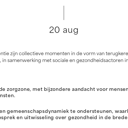
20 aug
tie zijn collectieve momenten in de vorm van terugker
e, in samenwerking met sociale en gezondheidsactoren in
 de zorgzone, met bijzondere aandacht voor mense
nsten.
een gemeenschapsdynamiek te ondersteunen, waar
ek en uitwisseling over gezondheid in de brede z