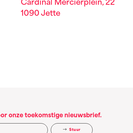
Cardinal Mercierplein, 22
1090 Jette
oor onze toekomstige nieuwsbrief.
Stuur