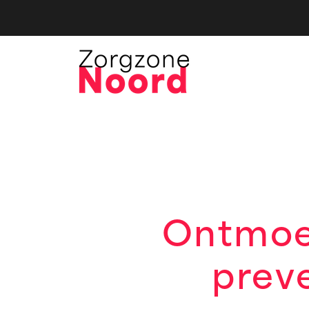
Ontmoe
preve