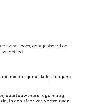
ende workshops, georganiseerd op
 het gebied.
n die minder gemakkelijk toegang
bij buurtbewoners regelmatig
in, in een sfeer van vertrouwen.