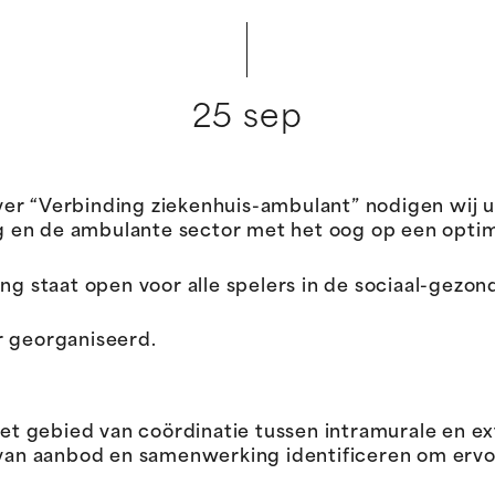
25 sep
er “Verbinding ziekenhuis-ambulant” nodigen wij u
 en de ambulante sector met het oog op een optima
ng staat open voor alle spelers in de sociaal-gezon
r georganiseerd.
et gebied van coördinatie tussen intramurale en e
van aanbod en samenwerking identificeren om ervo