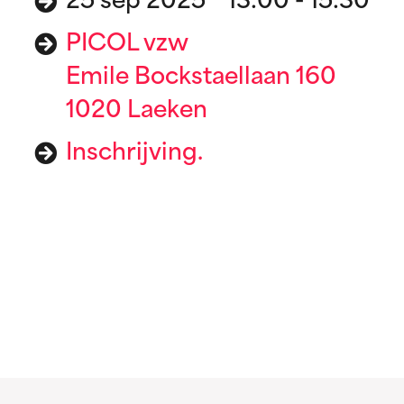
25 sep 2025 13:00 - 15:30
PICOL vzw
Emile Bockstaellaan 160
1020 Laeken
Inschrijving.