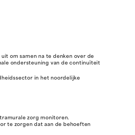
 uit om samen na te denken over de
le ondersteuning van de continuïteit
dheidssector in het noordelijke
xtramurale zorg monitoren.
or te zorgen dat aan de behoeften