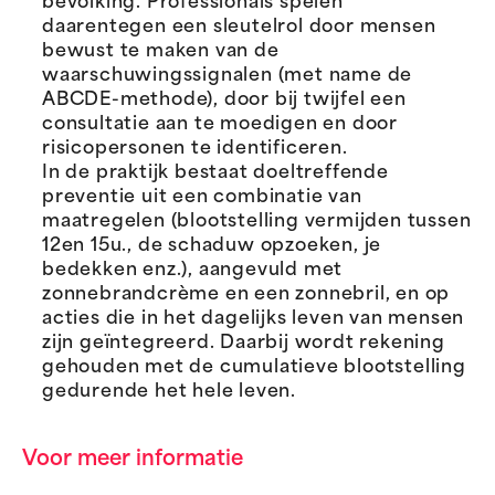
bevolking. Professionals spelen
daarentegen een sleutelrol door mensen
bewust te maken van de
waarschuwingssignalen (met name de
ABCDE-methode), door bij twijfel een
consultatie aan te moedigen en door
risicopersonen te identificeren.
In de praktijk bestaat doeltreffende
preventie uit een combinatie van
maatregelen (blootstelling vermijden tussen
12en 15u., de schaduw opzoeken, je
bedekken enz.), aangevuld met
zonnebrandcrème en een zonnebril, en op
acties die in het dagelijks leven van mensen
zijn geïntegreerd. Daarbij wordt rekening
gehouden met de cumulatieve blootstelling
gedurende het hele leven.
Voor meer informatie