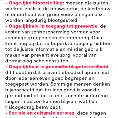
•
Ongelijke blootstelling
: mensen die buiten
werken, zoals in de bouwsector, de landbouw
of onderhoud van groenvoorzieningen enz.,
worden langdurig blootgesteld.
•
Ongelijkheid in toegang tot preventie
: de
kosten van zonbescherming vormen voor
sommige groepen een belemmering. Daar
komt nog bij dat ze beperkte toegang hebben
tot de juiste informatie en minder gebruik
maken van preventieve zorg, vooral van
dermatologische consulten
•
Ongelijkheid in gezondheidsgeletterdheid
:
dit houdt in dat preventieboodschappen niet
door iedereen even goed begrepen en
toegepast worden. Sommige mensen denken
bijvoorbeeld dat bruinen goed is voor de
gezondheid of dat ze met zonnebrandcrème
langer in de zon kunnen blijven, wat hun
risicogedrag beïnvloedt.
•
Sociale en culturele normen
: deze dragen