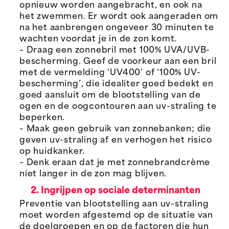
opnieuw worden aangebracht, en ook na
het zwemmen. Er wordt ook aangeraden om
na het aanbrengen ongeveer 30 minuten te
wachten voordat je in de zon komt.
– Draag een zonnebril met 100% UVA/UVB-
bescherming. Geef de voorkeur aan een bril
met de vermelding ‘UV400’ of ‘100% UV-
bescherming’, die idealiter goed bedekt en
goed aansluit om de blootstelling van de
ogen en de oogcontouren aan uv-straling te
beperken.
– Maak geen gebruik van zonnebanken; die
geven uv-straling af en verhogen het risico
op huidkanker.
– Denk eraan dat je met zonnebrandcrème
niet langer in de zon mag blijven.
2. Ingrijpen op sociale determinanten
Preventie van blootstelling aan uv-straling
moet worden afgestemd op de situatie van
de doelgroepen en op de factoren die hun