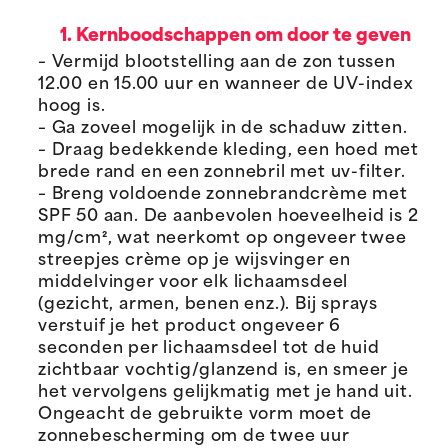
1. Kernboodschappen om door te geven
– Vermijd blootstelling aan de zon tussen
12.00 en 15.00 uur en wanneer de UV-index
hoog is.
– Ga zoveel mogelijk in de schaduw zitten.
– Draag bedekkende kleding, een hoed met
brede rand en een zonnebril met uv-filter.
– Breng voldoende zonnebrandcrème met
SPF 50 aan. De aanbevolen hoeveelheid is 2
mg/cm², wat neerkomt op ongeveer twee
streepjes crème op je wijsvinger en
middelvinger voor elk lichaamsdeel
(gezicht, armen, benen enz.). Bij sprays
verstuif je het product ongeveer 6
seconden per lichaamsdeel tot de huid
zichtbaar vochtig/glanzend is, en smeer je
het vervolgens gelijkmatig met je hand uit.
Ongeacht de gebruikte vorm moet de
zonnebescherming om de twee uur