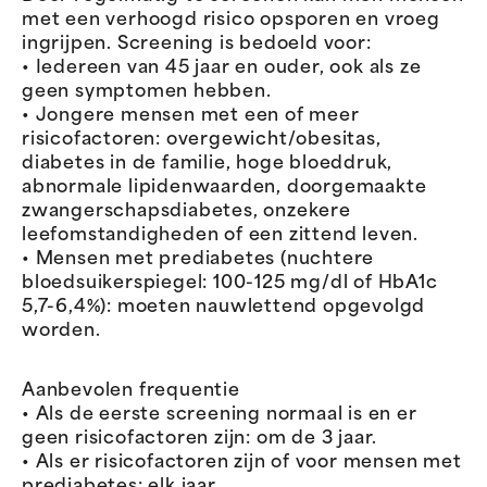
met een verhoogd risico opsporen en vroeg
ingrijpen. Screening is bedoeld voor:
• Iedereen van 45 jaar en ouder, ook als ze
geen symptomen hebben.
• Jongere mensen met een of meer
risicofactoren: overgewicht/obesitas,
diabetes in de familie, hoge bloeddruk,
abnormale lipidenwaarden, doorgemaakte
zwangerschapsdiabetes, onzekere
leefomstandigheden of een zittend leven.
• Mensen met prediabetes (nuchtere
bloedsuikerspiegel: 100-125 mg/dl of HbA1c
5,7-6,4%): moeten nauwlettend opgevolgd
worden.
Aanbevolen frequentie
• Als de eerste screening normaal is en er
geen risicofactoren zijn: om de 3 jaar.
• Als er risicofactoren zijn of voor mensen met
prediabetes: elk jaar.