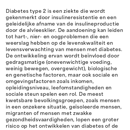
Diabetes type 2 is een ziekte die wordt
gekenmerkt door insulineresistentie en een
geleidelijke afname van de insulineproductie
door de alvleesklier. De aandoening kan leiden
tot hart-, nier- en oogproblemen die een
weerslag hebben op de levenskwaliteit en
levensverwachting van mensen met diabetes.
De ontwikkeling ervan wordt beïnvloed door
gedragsmatige (onevenwichtige voeding,
weinig bewegen, overgewicht), biologische
en genetische factoren, maar ook sociale en
omgevingsfactoren zoals inkomen,
opleidingsniveau, leefomstandigheden en
sociale steun spelen een rol. De meest
kwetsbare bevolkingsgroepen, zoals mensen
in een onzekere situatie, geïsoleerde mensen,
migranten of mensen met zwakke
gezondheidsvaardigheden, lopen een groter
risico op het ontwikkelen van diabetes of de