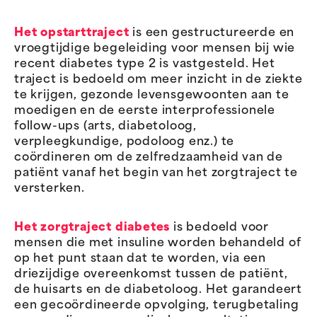
Het opstarttraject
is een gestructureerde en
vroegtijdige begeleiding voor mensen bij wie
recent diabetes type 2 is vastgesteld. Het
traject is bedoeld om meer inzicht in de ziekte
te krijgen, gezonde levensgewoonten aan te
moedigen en de eerste interprofessionele
follow-ups (arts, diabetoloog,
verpleegkundige, podoloog enz.) te
coördineren om de zelfredzaamheid van de
patiënt vanaf het begin van het zorgtraject te
versterken.
Het zorgtraject diabetes
is bedoeld voor
mensen die met insuline worden behandeld of
op het punt staan dat te worden, via een
driezijdige overeenkomst tussen de patiënt,
de huisarts en de diabetoloog. Het garandeert
een gecoördineerde opvolging, terugbetaling