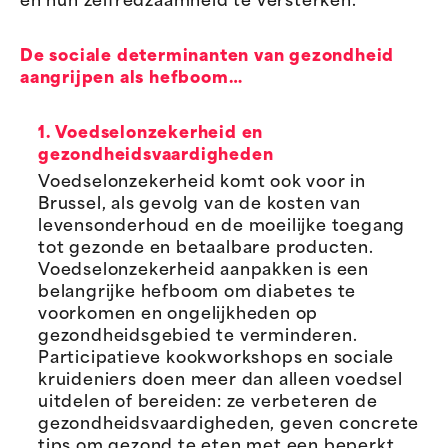
en hun zelfredzaamheid te versterken.
De sociale determinanten van gezondheid
aangrijpen als hefboom…
1. Voedselonzekerheid en
gezondheidsvaardigheden
Voedselonzekerheid komt ook voor in
Brussel, als gevolg van de kosten van
levensonderhoud en de moeilijke toegang
tot gezonde en betaalbare producten.
Voedselonzekerheid aanpakken is een
belangrijke hefboom om diabetes te
voorkomen en ongelijkheden op
gezondheidsgebied te verminderen.
Participatieve kookworkshops en sociale
kruideniers doen meer dan alleen voedsel
uitdelen of bereiden: ze verbeteren de
gezondheidsvaardigheden, geven concrete
tips om gezond te eten met een beperkt