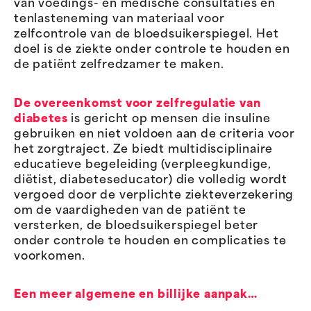
van voedings- en medische consultaties en
tenlasteneming van materiaal voor
zelfcontrole van de bloedsuikerspiegel. Het
doel is de ziekte onder controle te houden en
de patiënt zelfredzamer te maken.
De overeenkomst voor zelfregulatie van
diabetes
is gericht op mensen die insuline
gebruiken en niet voldoen aan de criteria voor
het zorgtraject. Ze biedt multidisciplinaire
educatieve begeleiding (verpleegkundige,
diëtist, diabeteseducator) die volledig wordt
vergoed door de verplichte ziekteverzekering
om de vaardigheden van de patiënt te
versterken, de bloedsuikerspiegel beter
onder controle te houden en complicaties te
voorkomen.
Een meer algemene en billijke aanpak…