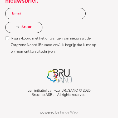
nieuwsbrief.
Stuur
Ik ga akkoord met het ontvangen van nieuws uit de
Zorgzone Noord (Brusano vzw). Ik begrijp dat ik me op
elk moment kan uitschrijven.
Een initiatief van vzw BRUSANO © 2026
Brusano ASBL - All rights reserved.
powered by
Inside Web