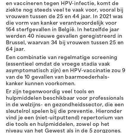
en vaccineren tegen HPV-infectie, komt de
ziekte nog steeds veel te vaak voor, vooral bij
vrouwen tussen de 25 en 44 jaar. In 2021 was
die vorm van kanker verantwoordelijk voor
164 sterfgevallen in België. In hetzelfde jaar
werden 40 nieuwe gevallen geregistreerd in
Brussel, waarvan 34 bij vrouwen tussen 25 en
64 jaar.
Een combinatie van regelmatige screening
(essentieel omdat de vroege stadia vaak
asymptomatisch zijn) en HPV-vaccinatie zou 9
van de 10 gevallen van baarmoederhals-
kanker kunnen voorkomen.
Er zijn tegenwoordig veel tools en
hulpmiddelen beschikbaar voor professionals
in de welzijns- en gezondheidssector, die een
sleutelrol spelen bij die preventie. Hieronder
vind je een (niet-uitputtend) repertorium van
die tools en hulpmiddelen, zowel op het
niveau van het Gewest als in de 5 zorgzones.