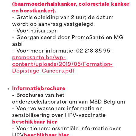
(baarmoederhalskanker, colorectale kanker
en borstkanker).
– Gratis opleiding van 2 uur; de datum
wordt op aanvraag vastgelegd.
– Voor huisartsen
– Georganiseerd door PromoSanté en MG
asbl
– Voor meer informatie: 02 218 85 95 –
promosante.be/wp-
content/uploads/2019/05/Formation-
Dépistage-Cancers.pdf
Informatiebrochure
– Brochures van het
onderzoekslaboratorium van MSD Belgium
– Voor volwassenen: informatie en
sensibilisering over HPV-vaccinatie
beschikbaar hier
.
– Voor tieners: essentiële informatie over
HPV
beschikbaar hier
.