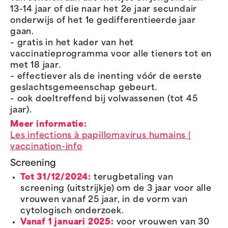
13-14 jaar of die naar het 2e jaar secundair
onderwijs of het 1e gedifferentieerde jaar
gaan.
– gratis in het kader van het
vaccinatieprogramma voor alle tieners tot en
met 18 jaar.
– effectiever als de inenting vóór de eerste
geslachtsgemeenschap gebeurt.
– ook doeltreffend bij volwassenen (tot 45
jaar).
Meer informatie:
Les infections à papillomavirus humains |
vaccination-info
Screening
Tot 31/12/2024:
terugbetaling van
screening (uitstrijkje) om de 3 jaar voor alle
vrouwen vanaf 25 jaar, in de vorm van
cytologisch onderzoek.
Vanaf 1 januari 2025:
voor vrouwen van 30