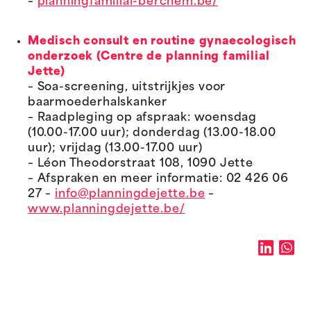
–
planningfamilial-berchem.be/
Medisch consult en routine gynaecologisch
onderzoek (Centre de planning familial
Jette)
– Soa-screening, uitstrijkjes voor
baarmoederhalskanker
– Raadpleging op afspraak: woensdag
(10.00-17.00 uur); donderdag (13.00-18.00
uur); vrijdag (13.00-17.00 uur)
– Léon Theodorstraat 108, 1090 Jette
– Afspraken en meer informatie: 02 426 06
27 –
info@planningdejette.be
–
www.planningdejette.be/