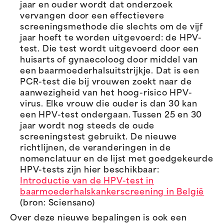
jaar en ouder wordt dat onderzoek
vervangen door een effectievere
screeningsmethode die slechts om de vijf
jaar hoeft te worden uitgevoerd: de HPV-
test. Die test wordt uitgevoerd door een
huisarts of gynaecoloog door middel van
een baarmoederhalsuitstrijkje. Dat is een
PCR-test die bij vrouwen zoekt naar de
aanwezigheid van het hoog-risico HPV-
virus. Elke vrouw die ouder is dan 30 kan
een HPV-test ondergaan. Tussen 25 en 30
jaar wordt nog steeds de oude
screeningstest gebruikt. De nieuwe
richtlijnen, de veranderingen in de
nomenclatuur en de lijst met goedgekeurde
HPV-tests zijn hier beschikbaar:
Introductie van de HPV-test in
baarmoederhalskankerscreening in België
(bron: Sciensano)
Over deze nieuwe bepalingen is ook een