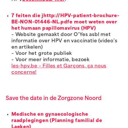
7 feiten die jhttp://HPV-patient-brochure-
BE-NON-01446-NL.pdfe moet weten over
het humaan papillomavirus (HPV)
– Website gemaakt door O’Yes asbl met
informatie over HPV en vaccinatie (video’s
en artikelen)
– Voor het grote publiek
– Voor meer informatie, bezoek
les-hpv.be – Filles et Garçons, ça nous
concerne!
Save the date in de Zorgzone Noord
Medische en gynaecologische
raadplegingen (Planning familial de
Laeken)