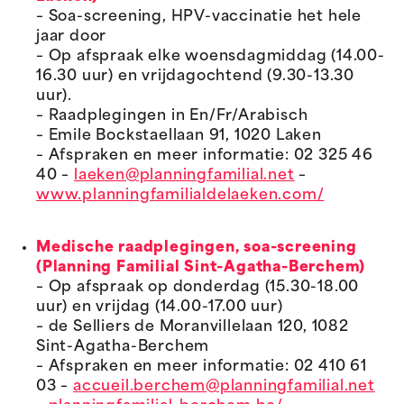
– Soa-screening, HPV-vaccinatie het hele
jaar door
– Op afspraak elke woensdagmiddag (14.00-
16.30 uur) en vrijdagochtend (9.30-13.30
uur).
– Raadplegingen in En/Fr/Arabisch
– Emile Bockstaellaan 91, 1020 Laken
– Afspraken en meer informatie: 02 325 46
40 –
laeken@planningfamilial.net
–
www.planningfamilialdelaeken.com/
Medische raadplegingen, soa-screening
(Planning Familial Sint-Agatha-Berchem)
– Op afspraak op donderdag (15.30-18.00
uur) en vrijdag (14.00-17.00 uur)
– de Selliers de Moranvillelaan 120, 1082
Sint-Agatha-Berchem
– Afspraken en meer informatie: 02 410 61
03 –
accueil.berchem@planningfamilial.net