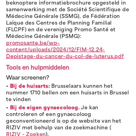
beknoptere informatiebrochure opgesteld in
samenwerking met de Société Scientifique de
Médecine Générale (SSMG), de Fédération
Laïque des Centres de Planning Familial
(FLCPF) en de vereniging Promo Santé et
Médecine Générale (PSMG):
promosante.be/wp-
content/uploads/2024/12/FIM-12.24-
Depistage-du-cancer-du-col-de-luterus.pdf
Tools en hulpmiddelen
Waar screenen?
•
Bij de huisarts:
Brusselaars kunnen het
nummer 1710 bellen om een huisarts in Brussel
te vinden
•
Bij de eigen gynaecoloog.
Je kan
controleren of een gynaecoloog
geconventioneerd is op de website van het
RIZIV met behulp van de zoekmachine (
RIZIV – Zoeken
).