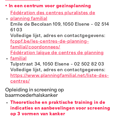
• In een centrum voor gezinsplanning
Fédération des centres pluralistes de
planning familial
Emile de Becolaan 109, 1050 Elsene – 02 514
61 03
Volledige lijst, adres en contactgegevens:
fcppf.be/les-centres-de-planning-
familial/coordonnees/
Fédération laïque de centres de planning
familial
Tulpstraat 34, 1050 Elsene – 02 502 82 03
Volledige lijst, adres en contactgegevens:
https://www.planningfamilial.net/liste-des-
centres/
Opleiding in screening op
baarmoederhalskanker
Theoretische en praktische training in de
indicaties en aanbevelingen voor screening
op 3 vormen van kanker