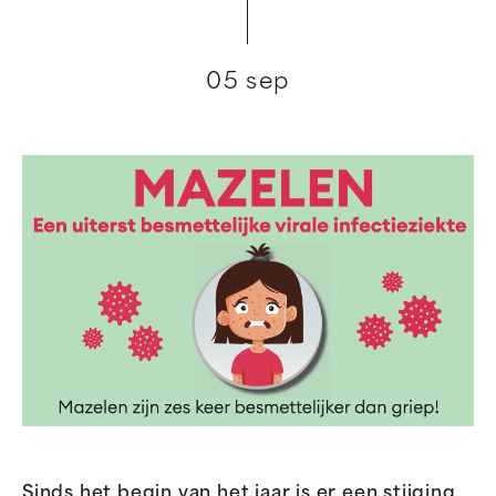
05 sep
Sinds het begin van het jaar is er een stijging