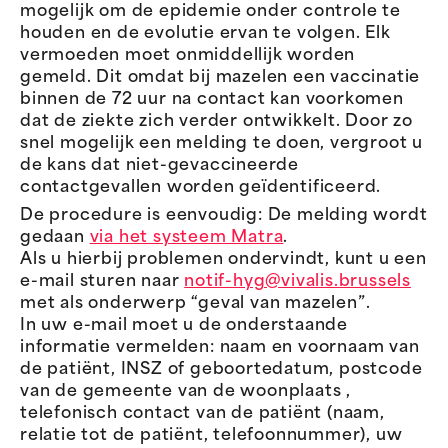
mogelijk om de epidemie onder controle te
houden en de evolutie ervan te volgen. Elk
vermoeden moet onmiddellijk worden
gemeld. Dit omdat bij mazelen een vaccinatie
binnen de 72 uur na contact kan voorkomen
dat de ziekte zich verder ontwikkelt. Door zo
snel mogelijk een melding te doen, vergroot u
de kans dat niet-gevaccineerde
contactgevallen worden geïdentificeerd.
De procedure is eenvoudig: De melding wordt
gedaan
via het systeem Matra
.
Als u hierbij problemen ondervindt, kunt u een
e-mail sturen naar
notif-hyg@vivalis.brussels
met als onderwerp “geval van mazelen”.
In uw e-mail moet u de onderstaande
informatie vermelden: naam en voornaam van
de patiënt, INSZ of geboortedatum, postcode
van de gemeente van de woonplaats ,
telefonisch contact van de patiënt (naam,
relatie tot de patiënt, telefoonnummer), uw