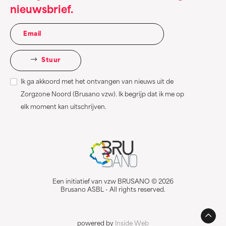
nieuwsbrief.
Stuur
Ik ga akkoord met het ontvangen van nieuws uit de
Zorgzone Noord (Brusano vzw). Ik begrijp dat ik me op
elk moment kan uitschrijven.
Een initiatief van vzw BRUSANO © 2026
Brusano ASBL - All rights reserved.
powered by
Inside Web