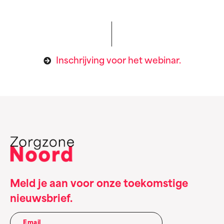
Inschrijving voor het webinar.
Meld je aan voor onze toekomstige
nieuwsbrief.