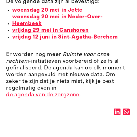
De volgende data zijn al bevestigd:
woensdag 20 mei in Jette
woensdag 20 mei in Neder-Over-
Heembeek
vrijdag 29 mei in Ganshoren
vrijdag 12 juni in Sint-Agatha-Berchem
Er worden nog meer
Ruimte voor onze
rechten!
-initiatieven voorbereid of zelfs al
gefinaliseerd. De agenda kan op elk moment
worden aangevuld met nieuwe data. Om
zeker te zijn dat je niets mist, kijk je best
regelmatig even in
de agenda van de zorgzone
.